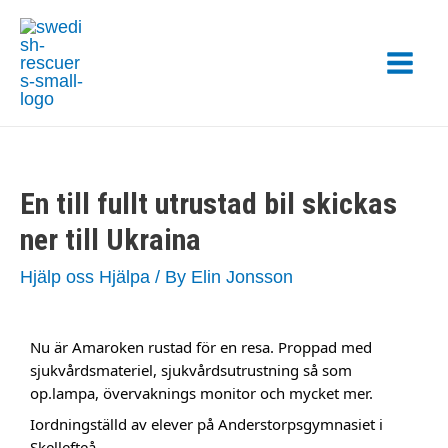
En till fullt utrustad bil skickas
ner till Ukraina
Hjälp oss Hjälpa
/ By
Elin Jonsson
Nu är Amaroken rustad för en resa. Proppad med
sjukvårdsmateriel, sjukvårdsutrustning så som
op.lampa, övervaknings monitor och mycket mer.
Iordningställd av elever på Anderstorpsgymnasiet i
Skellefteå.